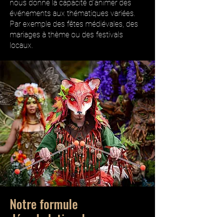
nous donne la capacité d’animer des
événements aux thématiques variées.
Par exemple des fêtes médiévales, des
mariages à thème ou des festivals
locaux.
Notre formule