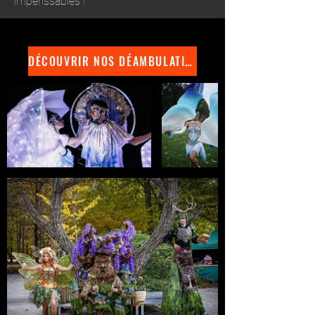
impérissables !
DÉCOUVRIR NOS DÉAMBULATIONS