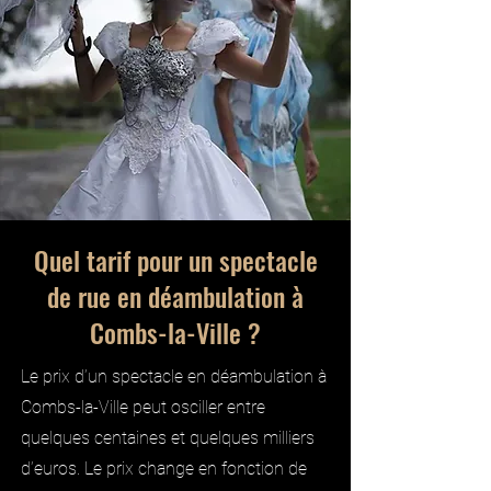
Quel tarif pour un spectacle
de rue en déambulation à
Combs-la-Ville ?
Le prix d’un spectacle en déambulation à
Combs-la-Ville peut osciller entre
quelques centaines et quelques milliers
d’euros. Le prix change en fonction de