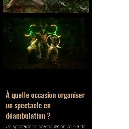
À quelle occasion organiser
un spectacle en
déambulation ?
Un spectacle en déambulation colle à de