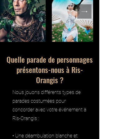
Quelle parade de personnages
présentons-nous à Ris-
Orangis ?
Nous jouons différents types de
parades costumées pour
concorder avec votre événement à
Ris-Orangis :
• Une déambulation blanche et