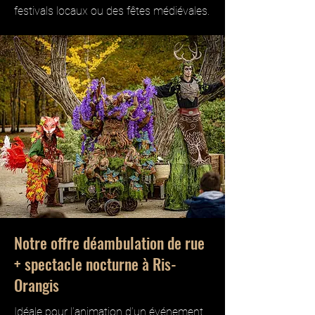
festivals locaux ou des fêtes médiévales.
Notre offre déambulation de rue
+ spectacle nocturne à Ris-
Orangis
Idéale pour l’animation d’un événement