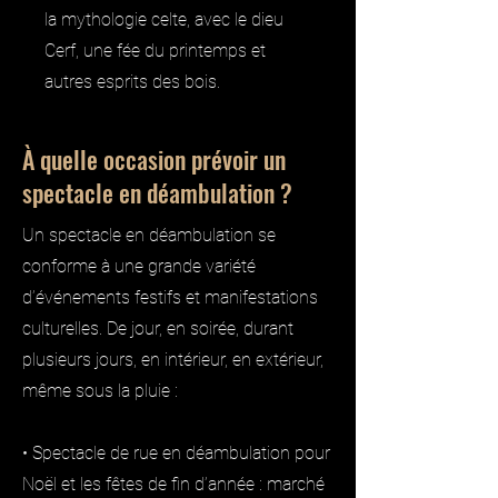
la mythologie celte, avec le dieu
Cerf, une fée du printemps et
autres esprits des bois.
À quelle occasion prévoir un
spectacle en déambulation ?
Un spectacle en déambulation se
conforme à une grande variété
d’événements festifs et manifestations
culturelles. De jour, en soirée, durant
plusieurs jours, en intérieur, en extérieur,
même sous la pluie :
• Spectacle de rue en déambulation pour
Noël et les fêtes de fin d’année : marché