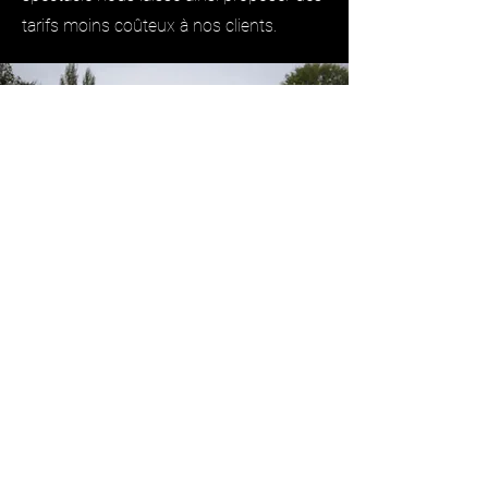
tarifs moins coûteux à nos clients.