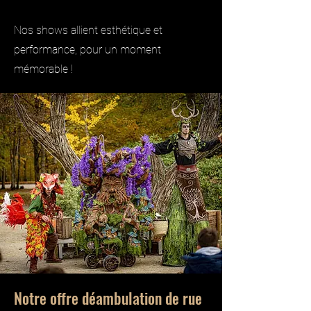
Nos shows allient esthétique et
performance, pour un moment
mémorable !
Notre offre déambulation de rue