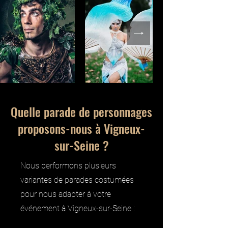
Quelle parade de personnages
proposons-nous à Vigneux-
sur-Seine ?
Nous performons plusieurs
variantes de parades costumées
pour nous adapter à votre
événement à Vigneux-sur-Seine :