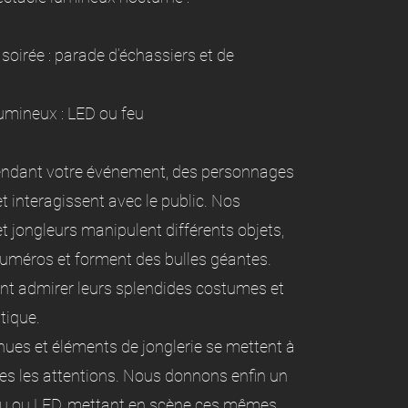
 soirée : parade d’échassiers et de
lumineux : LED ou feu
pendant votre événement, des personnages
 interagissent avec le public. Nos
t jongleurs manipulent différents objets,
numéros et forment des bulles géantes.
ent admirer leurs splendides costumes et
tique.
nues et éléments de jonglerie se mettent à
utes les attentions. Nous donnons enfin un
eu ou LED, mettant en scène ces mêmes