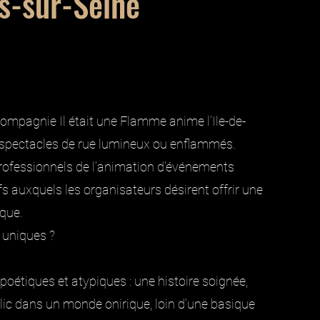
s-sur-Seine
compagnie Il était une Flamme anime l’Ile-de-
 spectacles de rue lumineux ou enflammés.
fessionnels de l’animation d’événements
ifs auxquels les organisateurs désirent offrir une
ique.
 uniques ?
poétiques et atypiques : une histoire soignée,
blic dans un monde onirique, loin d’une basique