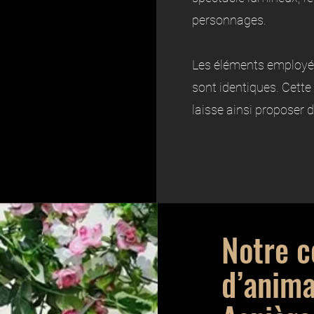
personnages.
Les éléments employés 
sont identiques. Cett
laisse ainsi proposer 
Notre 
d’anima