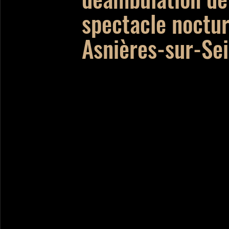
spectacle noctu
Asnières-sur-Se