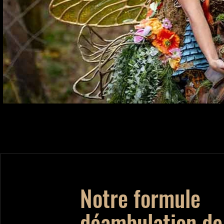
Notre formule
déambulation de