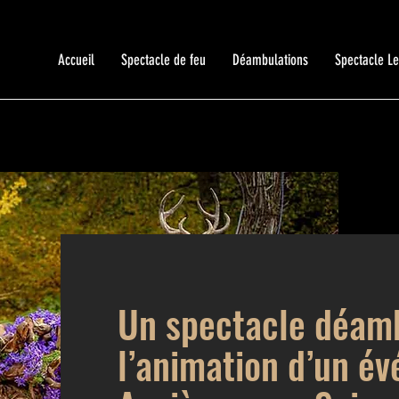
Accueil
Spectacle de feu
Déambulations
Spectacle L
Un spectacle déamb
l’animation d’un é