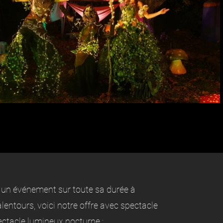
un événement sur toute sa durée à
alentours, voici notre offre avec spectacle
ctacle lumineux nocturne :