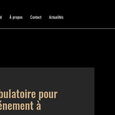
ed
À propos
Contact
Actualités
ulatoire pour
vénement à