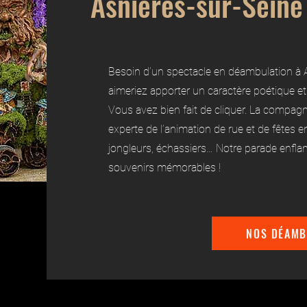
Asnières-sur-Seine
Besoin d’un spectacle en déambulation à 
aimeriez apporter un caractère poétique et
Vous avez bien fait de cliquer. La compagn
experte de l’animation de rue et de fêtes e
jongleurs, échassiers… Notre parade enfl
souvenirs mémorables !
NOS DÉAMB