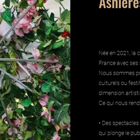
Asnière
Née en 2021, la 
France avec ses
Nous sommes pro
culturels ou fest
dimension artist
Ce qui nous rend
• Des spectacles 
qui plonge le pu