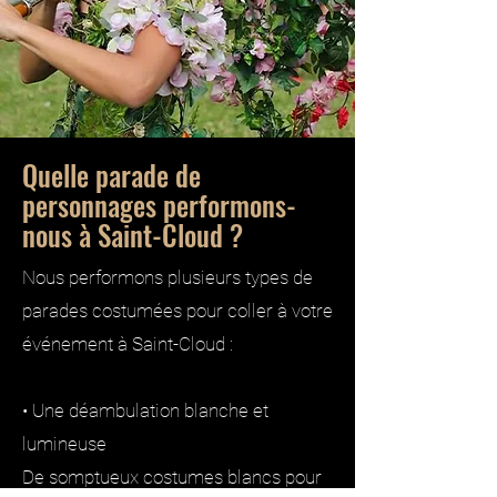
Quelle parade de
personnages performons-
nous à Saint-Cloud ?
Nous performons plusieurs types de
parades costumées pour coller à votre
événement à Saint-Cloud :
• Une déambulation blanche et
lumineuse
De somptueux costumes blancs pour