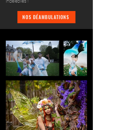
indélébiles !
NOS DÉAMBULATIONS