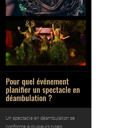
Pour quel événement
planifier un spectacle en
déambulation ?
Un spectacle en déambulation se
conforme à plusieurs types