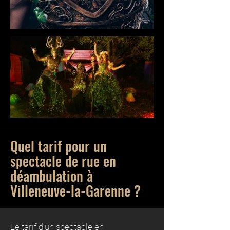
Quel tarif pour un
spectacle de rue en
déambulation à
Villeneuve-la-Garenne ?
Le tarif d’un spectacle en