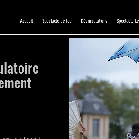
Accueil
Spectacle de feu
Déambulations
Spectacle L
latoire
nement