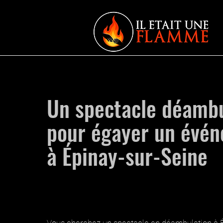
Un spectacle déambu
pour égayer un évé
à Épinay-sur-Seine