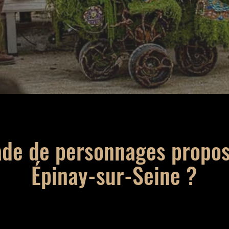
ade de personnages propo
Épinay-sur-Seine ?