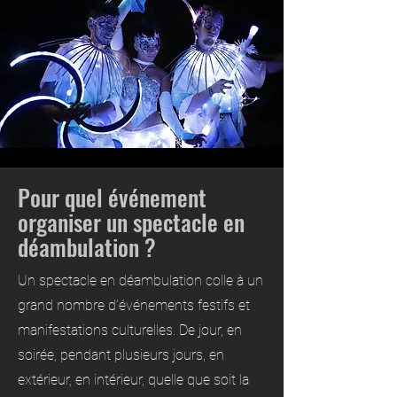
Pour quel événement
organiser un spectacle en
déambulation ?
Un spectacle en déambulation colle à un
grand nombre d’événements festifs et
manifestations culturelles. De jour, en
soirée, pendant plusieurs jours, en
extérieur, en intérieur, quelle que soit la