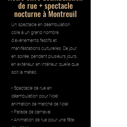
de rue + spectacle
nocturne à Montreuil
Un spectacle en déambulation
colle à un grand nombre
d’événements festifs et
manifestations culturelles. De jour,
en soirée, pendant plusieurs jours,
en extérieur, en intérieur, quelle que
soit la météo :
• Spectacle de rue en
déambulation pour Noël :
animation de marché de Noël
• Parade de carnaval
• Animation de rue pour une fête