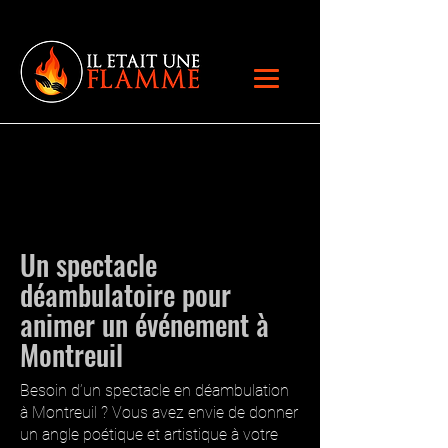
Un spectacle
déambulatoire pour
animer un événement à
Montreuil
Besoin d’un spectacle en déambulation
à Montreuil ? Vous avez envie de donner
un angle poétique et artistique à votre