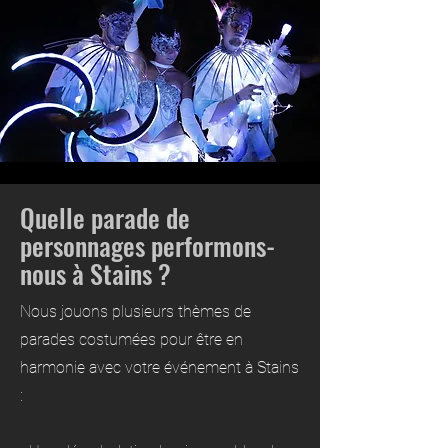
Quelle parade de
personnages performons-
nous à Stains ?
Nous jouons plusieurs thèmes de
parades costumées pour être en
harmonie avec votre événement à Stains
: