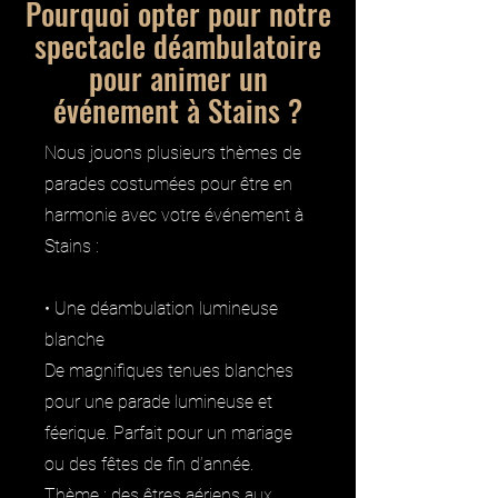
Pourquoi opter pour notre
spectacle déambulatoire
pour animer un
événement à Stains ?
Nous jouons plusieurs thèmes de
parades costumées pour être en
harmonie avec votre événement à
Stains :
• Une déambulation lumineuse
blanche
De magnifiques tenues blanches
pour une parade lumineuse et
féerique. Parfait pour un mariage
ou des fêtes de fin d’année.
Thème : des êtres aériens aux