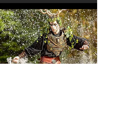
Pour quel événement
planifier un spectacle en
déambulation ?
Un spectacle en déambulation est
adapté à plusieurs types d’événements
festifs et manifestations culturelles. De