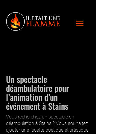
Un spectacle
déambulatoire pour
l’animation d’un
événement à Stains
Vous recherchez un spectacle en
déambulation à Stains ? Vous souhaitez
ajouter une facette poétique et artistique