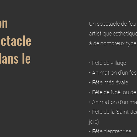
on
Un spectacle de fe
artistique esthétiqu
ectacle
à de nombreux types
ans le
• Fête de village
• Animation d’un fe
• Fête médiévale
• Fête de Noël ou de
• Animation d’un ma
• Fête de la Saint-Je
joie)
• Fête d’entreprise