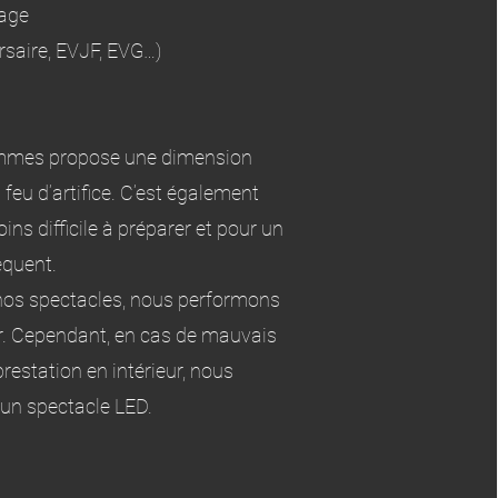
iage
ersaire, EVJF, EVG…)
ammes propose une dimension
 feu d’artifice. C’est également
s difficile à préparer et pour un
quent.
nos spectacles, nous performons
ur. Cependant, en cas de mauvais
estation en intérieur, nous
 un spectacle LED.