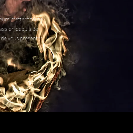
seurs mettent toute
 passion depuis de
 de vous présenter