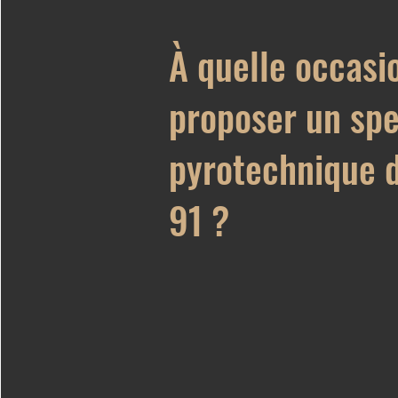
À quelle occasi
proposer un sp
pyrotechnique d
91 ?