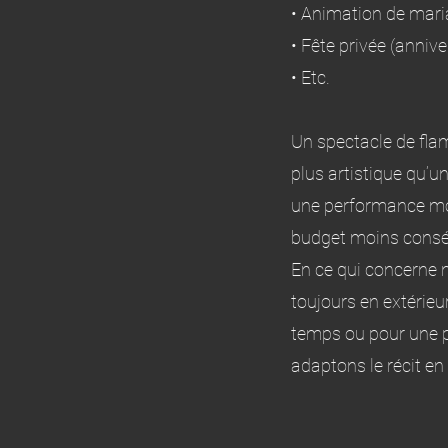
• Animation de mar
• Fête privée (anniv
• Etc.
Un spectacle de fl
plus artistique qu’un
une performance moin
budget moins consé
En ce qui concerne 
toujours en extérie
temps ou pour une pr
adaptons le récit en