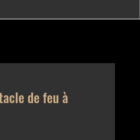
tacle de feu à