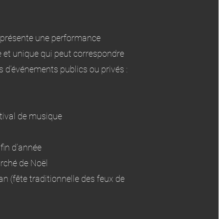
u présente une performance
e et unique qui peut correspondre
 d’événements publics ou privés :
stival de musique
 fin d’année
rché de Noël
an (fête traditionnelle des feux de