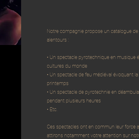
Notre compagnie propose un catalogue de s
alentours :
• Un spectacle pyrotechnique en musique é
cultures du monde
• Un spectacle de feu médiéval évoquant la 
printemps
• Un spectacle de pyrotechnie en déambula
pendant plusieurs heures
• Etc.
Ces spectacles ont en commun leur force arti
attirons notamment votre attention sur not