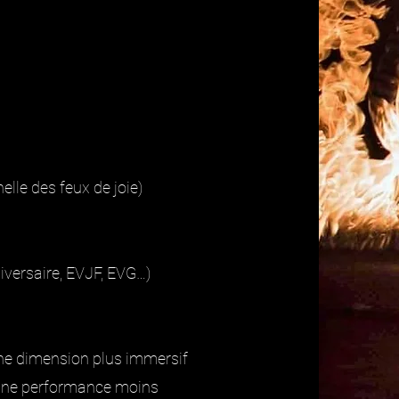
nelle des feux de joie)
niversaire, EVJF, EVG…)
ne dimension plus immersif
t une performance moins