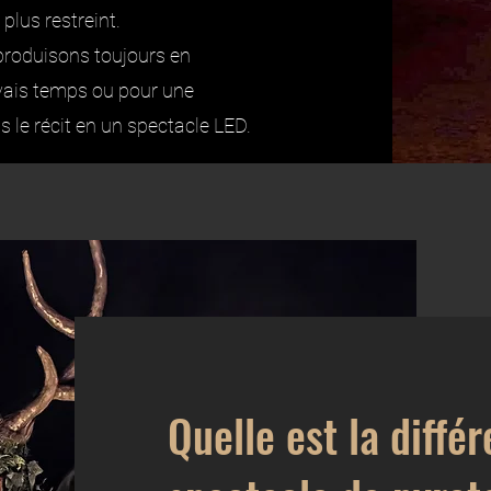
 plus restreint.
produisons toujours en
vais temps ou pour une
s le récit en un spectacle LED.
Quelle est la diffé