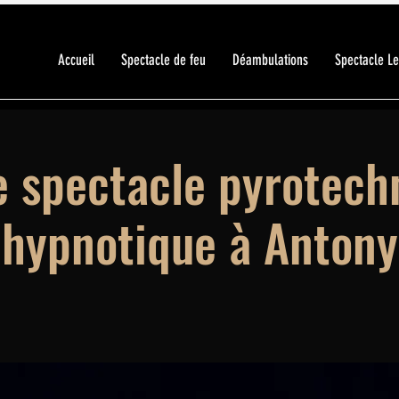
Accueil
Spectacle de feu
Déambulations
Spectacle L
e spectacle pyrotech
hypnotique à Antony