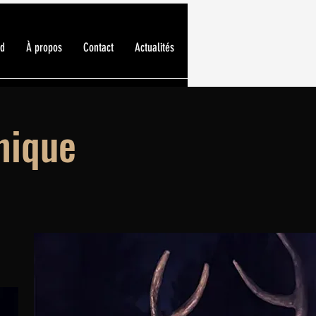
ed
À propos
Contact
Actualités
nique