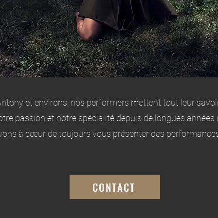
Antony et environs, nos performers mettent tout leur savo
 notre passion et notre spécialité depuis de longues années
vons à cœur de toujours vous présenter des performances 
CONTACT