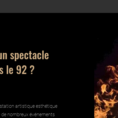
un spectacle
s le 92 ?
station artistique esthétique
dre de nombreux événements