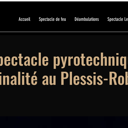
Accueil
Spectacle de feu
Déambulations
Spectacle L
pectacle pyrotechniq
inalité au Plessis-R