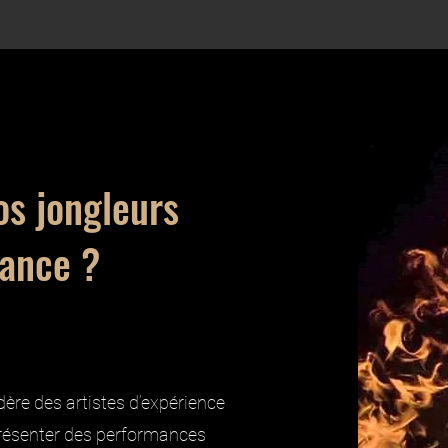
os jongleurs
rance ?
ère des artistes d’expérience
présenter des performances