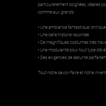
particulièrement soignées, idéales pou
comme aux grands :
• Une ambiance fantastique, onirique
• Une belle histoire racontée
• De magnifiques costumes très trava
• Une modularité pour tout type d’é
• Des exigences de sécurité parfaite
Tout notre savoir-faire et notre invent