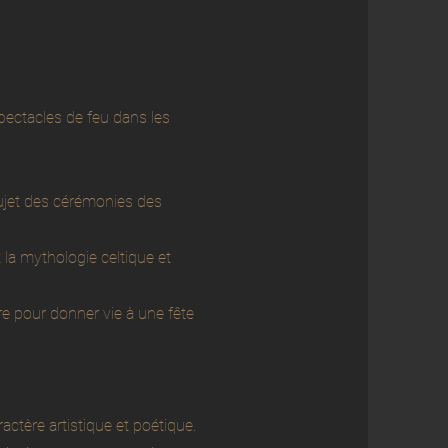
pectacles de feu dans les
ujet des cérémonies des
la mythologie celtique et
e pour donner vie à une fête
tère artistique et poétique.