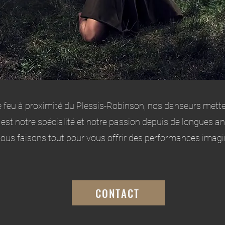
 feu à proximité du Plessis-Robinson, nos danseurs mettent
est notre spécialité et notre passion depuis de longues a
Nous faisons tout pour vous offrir des performances imagin
CONTACT