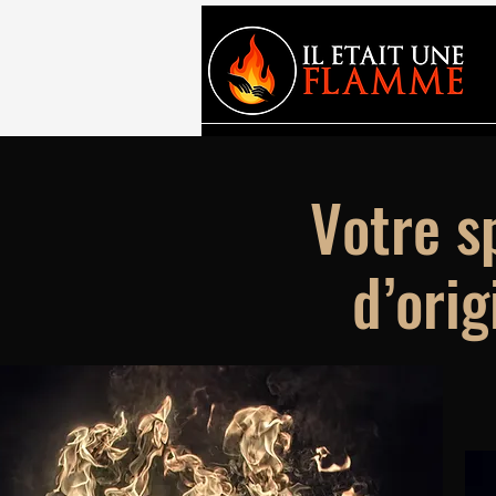
Votre s
d’orig