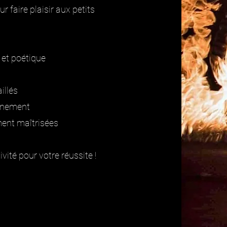
r faire plaisir aux petits
 et poétique
illés
vénement
ment maîtrisées
ivité pour votre réussite !