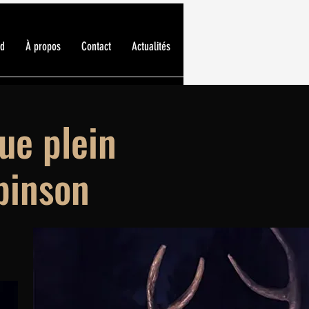
ed
À propos
Contact
Actualités
ue plein
obinson