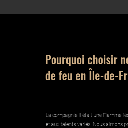
Pourquoi choisir n
de feu en Île-de-F
La compagnie Il était une Flamme féd
et aux talents variés. Nous aimons 