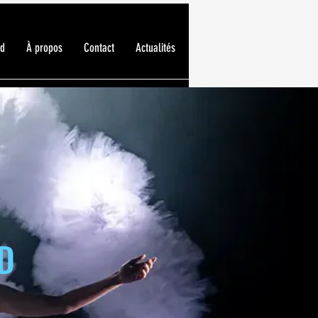
ed
À propos
Contact
Actualités
ED