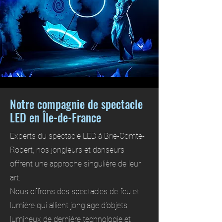
Notre compagnie de spectacle
LED en Île-de-France
Experts du spectacle LED à Brie-Comte-
Robert, nos jongleurs et danseurs
offrent une approche singulière de leur
art.
Nous offrons des spectacles de feu et
lumière qui allient jonglage d’objets
lumineux de dernière technologie et