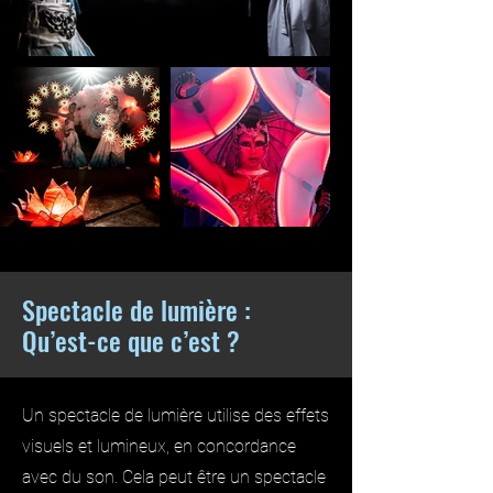
Spectacle de lumière :
Qu’est-ce que c’est ?
Un spectacle de lumière utilise des effets
visuels et lumineux, en concordance
avec du son. Cela peut être un spectacle