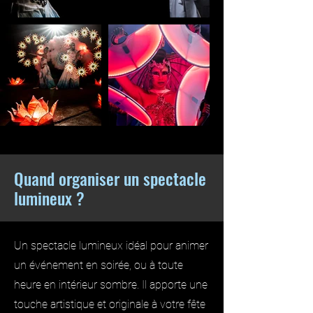
Quand organiser un spectacle
lumineux ?
Un spectacle lumineux idéal pour animer
un événement en soirée, ou à toute
heure en intérieur sombre. Il apporte une
touche artistique et originale à votre fête