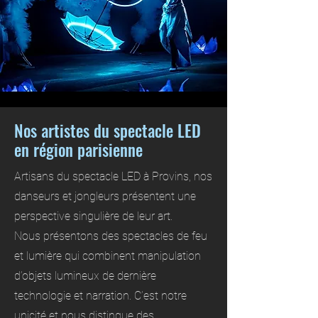
Nos artistes du spectacle LED
en région parisienne
Artisans du spectacle LED à Provins, nos
danseurs et jongleurs présentent une
perspective singulière de leur art.
Nous présentons des spectacles de feu
et lumière qui combinent manipulation
d’objets lumineux de dernière
technologie et narration. C’est notre
unicité et nous distingue des