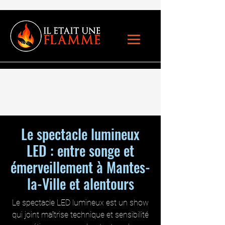
Le spectacle lumineux
LED : entre songe et
émerveillement à Mantes-
la-Ville et alentours
Le spectacle LED lumineux est un show
qui joint maîtrise technique et sensibilité