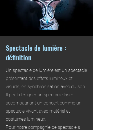
Spectacle de lumière :
définition
Un spectacle de lumière est un spectacle
présentant des effets lumineux et
visuels, en synchronisation avec du son.
Il peut désigner un spectacle laser
accompagnant un concert comme un
spectacle vivant avec matériel et
costumes lumineux.
Pour notre compagnie de spectacle à