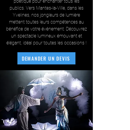
poétique pour enchanter tous les
publics. Vers Mantes-la-Ville, dans les
Yvelines, nos jongleurs de lumière
mettent toutes leurs compétences au
bénéfice de votre événement. Découvrez
un spectacle lumineux émouvant et
élégant, idéal pour toutes les occasions !
DEMANDER UN DEVIS