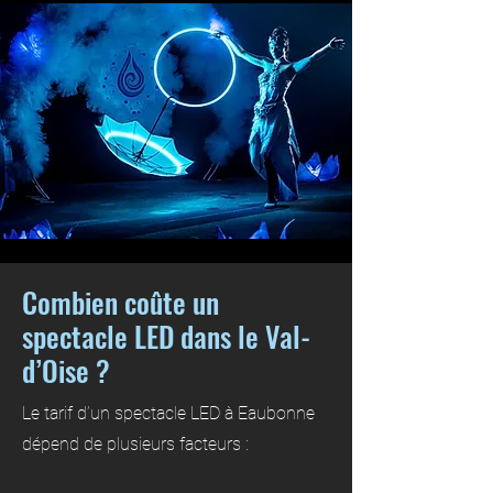
Combien coûte un
spectacle LED dans le Val-
d’Oise ?
Le tarif d’un spectacle LED à Eaubonne
dépend de plusieurs facteurs :