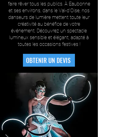
faire rêver tous les publics. À Eaubonne
et ses environs, dans le Val-d’Oise, nos
danseurs de lumière mettent toute leur
créativité au bénéfice de votre
événement. Découvrez un spectacle
lumineux sensible et élégant, adapté à
toutes les occasions festives !
OBTENIR UN DEVIS