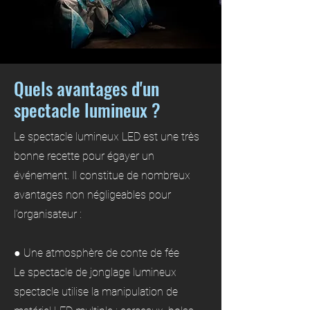
Quels avantages d'un
spectacle lumineux ?
Le spectacle lumineux LED est une très
bonne recette pour égayer un
événement. Il constitue de nombreux
avantages non négligeables pour
l’organisateur :
● Une atmosphère de conte de fée
Le spectacle de jonglage lumineux
spectacle utilise la manipulation de