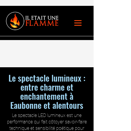
Le spectacle lumineux :
entre charme et
enchantement à
Eaubonne et alentours
Le spectacle LED lumineux est une
performance qui fait côtoyer savoir-faire
technique et sensibilité poétique pour