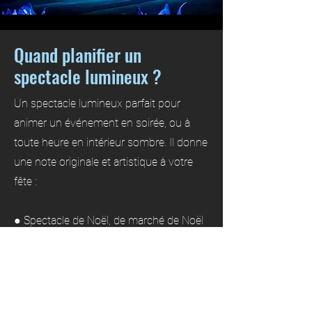
Quand planifier un
spectacle lumineux ?
Un spectacle lumineux parfait pour
animer un événement en soirée, ou à
toute heure en intérieur sombre. Il donne
une note originale et artistique à votre
fête :
● Spectacle de Noël, de marché de Noël
ou pour les fêtes de fin d’année
● Animation d’une fête de village dans le
secteur de Saint-Ouen-l'Aumône
● Animation d’un festival musical