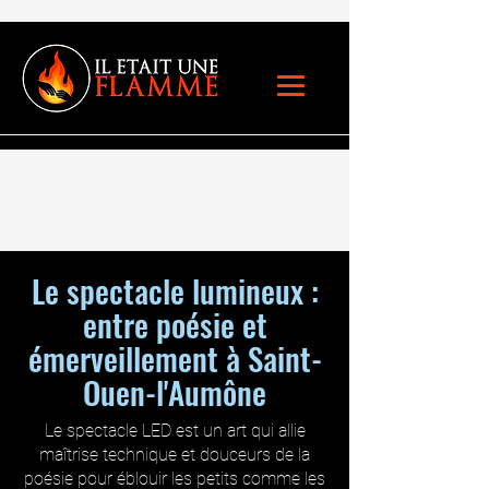
Le spectacle lumineux :
entre poésie et
émerveillement à Saint-
Ouen-l'Aumône
Le spectacle LED est un art qui allie
maîtrise technique et douceurs de la
poésie pour éblouir les petits comme les