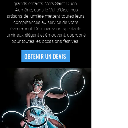
grands enfants. Vers Saint-Ouen-
l'Aumône, dans le Val-d’Oise, nos
artisans de lumière mettent toutes leurs
compétences au service de votre
événement. Découvrez un spectacle
lumineux élégant et émouvant, approprié
pour toutes les occasions festives !
OBTENIR UN DEVIS