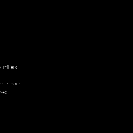
 milliers
entes pour
avec