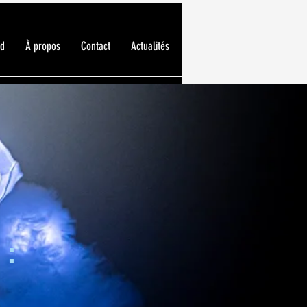
ed
À propos
Contact
Actualités
 :