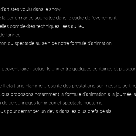
d’artistes voulu dans le show
e la performance souhaitée dans le cadre de l’événement
elles complexités techniques liées au lieu
de l’année
non du spectacle au sein de notre formule d’animation
peuvent faire fluctuer le prix entre quelques centaines et plusieurs
 Il était une Flamme présente des prestations sur mesure, pertin
. Nous proposons notamment la formule d’animation à la journée, 
 de personnages lumineux et spectacle nocturne.
us pour demander un devis dans les plus brefs délais !