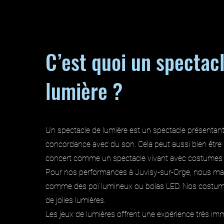
C’est quoi un spectac
lumière ?
Un spectacle de lumière est un spectacle présentant 
concordance avec du son. Cela peut aussi bien êtr
concert comme un spectacle vivant avec costumes e
Pour nos performances à Juvisy-sur-Orge, nous man
comme des poï lumineux ou bolas LED. Nos costum
de jolies lumières.
Les jeux de lumières offrent une expérience très im