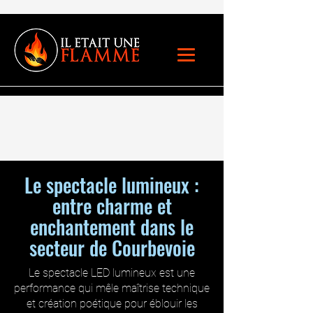
Le spectacle lumineux :
entre charme et
enchantement dans le
secteur de Courbevoie
Le spectacle LED lumineux est une
performance qui mêle maîtrise technique
et création poétique pour éblouir les