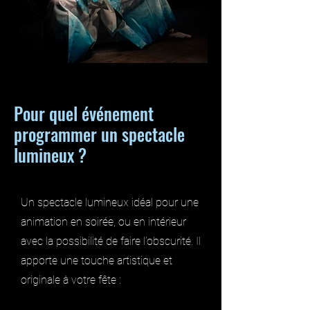
Pour quel événement
programmer un spectacle
lumineux ?
Un spectacle lumineux idéal pour une
animation en soirée, ou en intérieur
avec la possibilité de faire l’obscurité. Il
apporte une touche artistique et
originale à votre fête :