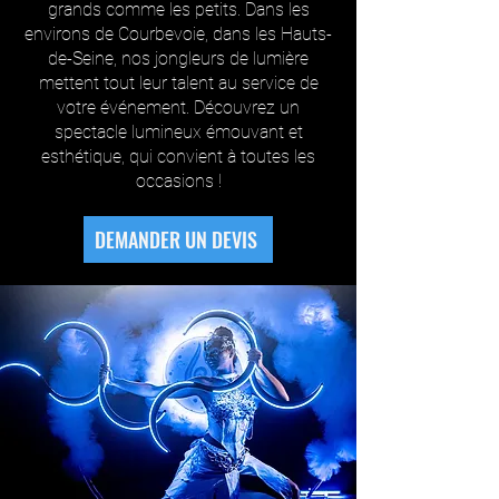
grands comme les petits. Dans les
environs de Courbevoie, dans les Hauts-
de-Seine, nos jongleurs de lumière
mettent tout leur talent au service de
votre événement. Découvrez un
spectacle lumineux émouvant et
esthétique, qui convient à toutes les
occasions !
DEMANDER UN DEVIS