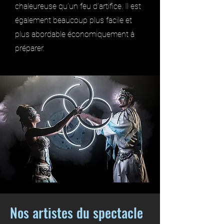
chaleureuse qu’un feu d’artifice. Il est
également beaucoup plus facile et
plus abordable économiquement à
préparer.
Nos artistes du spectacle