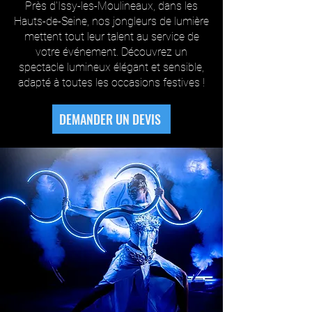
Près d'Issy-les-Moulineaux, dans les
Hauts-de-Seine, nos jongleurs de lumière
mettent tout leur talent au service de
votre événement. Découvrez un
spectacle lumineux élégant et sensible,
adapté à toutes les occasions festives !
DEMANDER UN DEVIS