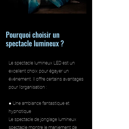
Pourquoi choisir un
spectacle lumineux ?
Le spectacle lumineux LED est un
excellent choix pour égayer un
événement. Il offre certains avantages
pour l’organisation :
● Une ambiance fantastique et
hypnotique
Le spectacle de jonglage lumineux
spectacle montre le maniement de