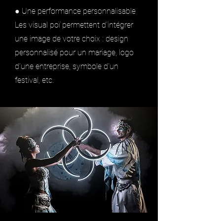
● Une performance personnalisable
Les visual poï permettent d’intégrer
une image de votre choix : design
personnalisé pour un mariage, logo
d’une entreprise, symbole d’un
festival, etc.