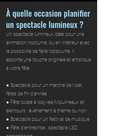
À quelle occasion planifier
un spectacle lumineux ?
Un spectacle lumineux idéal pour une
animation nocturne, ou en intérieur avec
la possibilité de faire l’obscurité. Il
apporte une touche originale et artistique
à votre fête :
● Spectacle pour un marché de Noël,
fêtes de fin d’année
● Fête locale à Issy-les-Moulineaux et
alentours : événement à thème ou non
● Spectacle pour un festival de musique
● Fête d’entreprise : spectacle LED