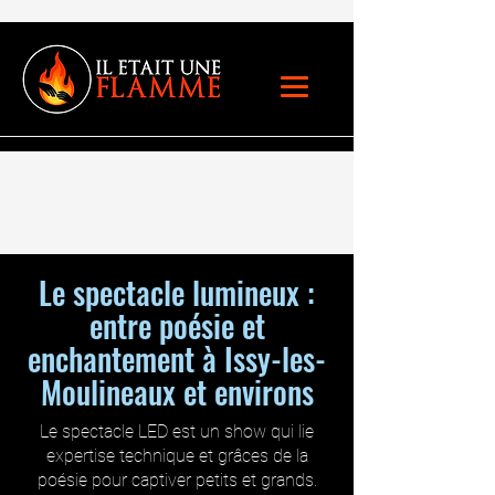
Le spectacle lumineux :
entre poésie et
enchantement à Issy-les-
Moulineaux et environs
Le spectacle LED est un show qui lie
expertise technique et grâces de la
poésie pour captiver petits et grands.