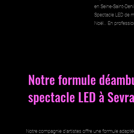
en Seine-Saint-Deni
Spectacle LED de m
Noël… En professio
Notre formule déambu
spectacle LED à Sevr
Notre compagnie d’artistes offre une formule adaptée