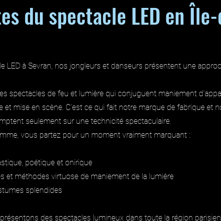
tes du spectacle LED en Île
le LED à Sevran, nos jongleurs et danseurs présentent une approc
s spectacles de feu et lumière qui conjuguent maniement d’appa
e et mise en scène. C’est ce qui fait notre marque de fabrique et 
ptent seulement sur une technicité spectaculaire.
Flamme, vous partez pour un moment vraiment marquant :
astique, poétique et onirique
s et méthodes virtuose de maniement de la lumière
ostumes splendides
présentons des spectacles lumineux dans toute la région parisi