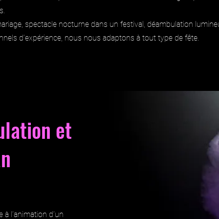
s.
ariage, spectacle nocturne dans un festival, déambulation lumin
nnels d’expérience, nous nous adaptons à tout type de fête.
lation et
an
 à l’animation d’un