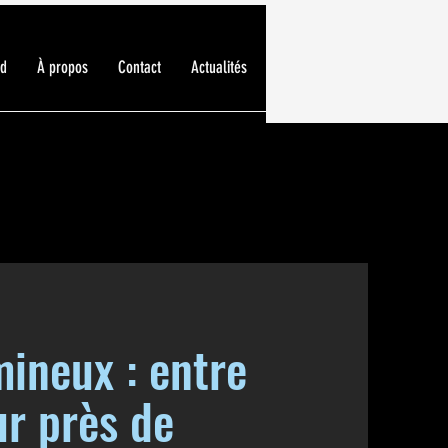
ed
À propos
Contact
Actualités
mineux : entre
ur près de