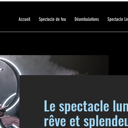
Accueil
Spectacle de feu
Déambulations
Spectacle L
Le spectacle lu
rêve et splende