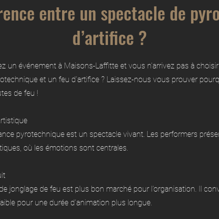
érence entre un spectacle de pyr
d’artifice ?
 un événement à Maisons-Laffitte et vous n’arrivez pas à choisir
otechnique et un feu d’artifice ? Laissez-nous vous prouver pourq
tes de feu !
rtistique
nce pyrotechnique est un spectacle vivant. Les performers prése
iques, où les émotions sont centrales.
it
de jonglage de feu est plus bon marché pour l’organisation. Il con
aible pour une durée d’animation plus longue.