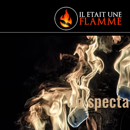
Un specta