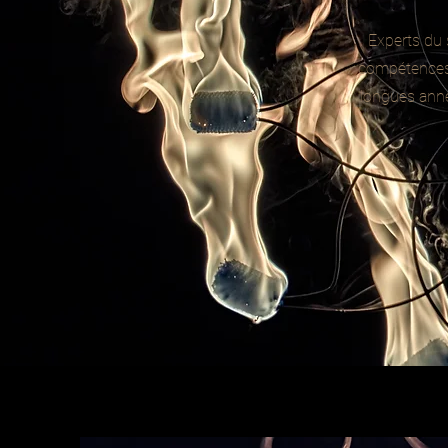
Experts du 
compétences à
longues anné