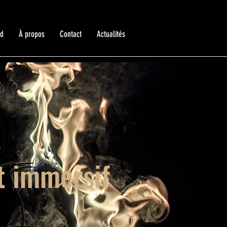
ed
À propos
Contact
Actualités
t immersif