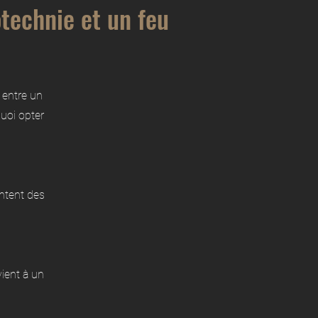
otechnie et un feu
 entre un
uoi opter
ntent des
vient à un