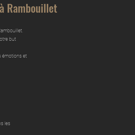
à Rambouillet
Rambouillet.
otre but
s émotions et
s les