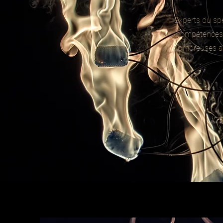
Experts du sp
compétences a
nombreuses an