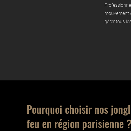
Professionnel
mouvement de
gérer tous le
Pourquoi choisir nos jong
feu en région parisienne 