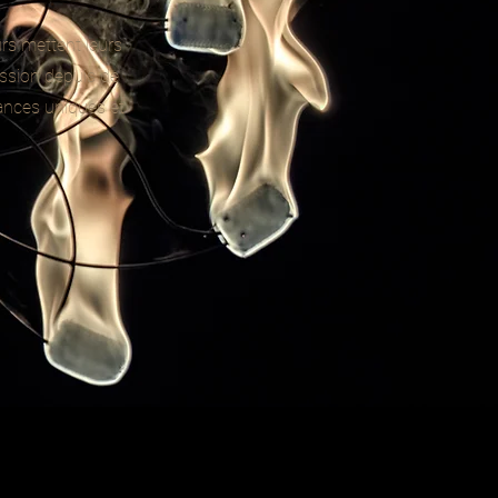
rs mettent leurs
assion depuis de
ances uniques et