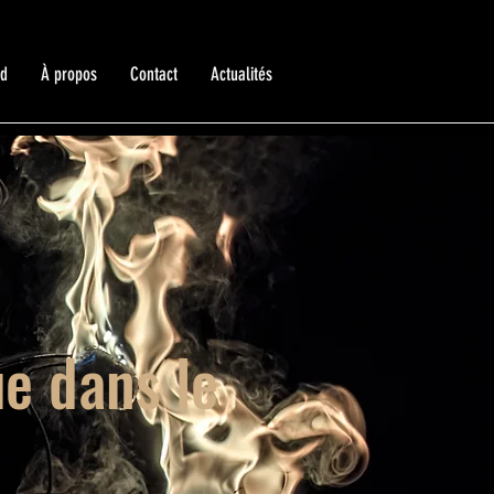
ed
À propos
Contact
Actualités
ue dans le