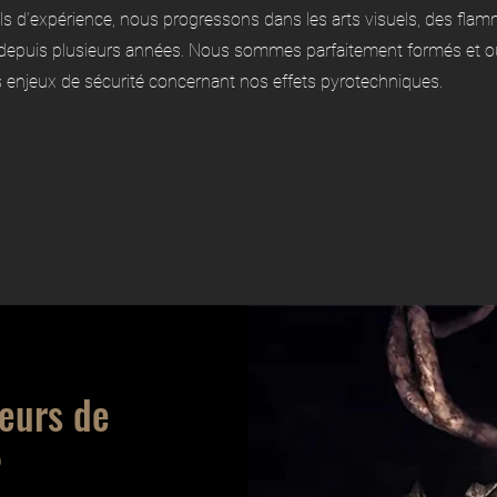
s d’expérience, nous progressons dans les arts visuels, des flam
puis plusieurs années. Nous sommes parfaitement formés et out
s enjeux de sécurité concernant nos effets pyrotechniques.
leurs de
?