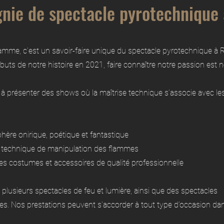
nie de spectacle pyrotechnique 
Flamme, c’est un savoir-faire unique du spectacle pyrotechnique à 
buts de notre histoire en 2021, faire connaître notre passion est n
à présenter des shows où la maîtrise technique s’associe avec le
ère onirique, poétique et fantastique
 technique de manipulation des flammes
es costumes et accessoires de qualité professionnelle
plusieurs spectacles de feu et lumière, ainsi que des spectacles
s. Nos prestations peuvent s’accorder à tout type d’occasion dan