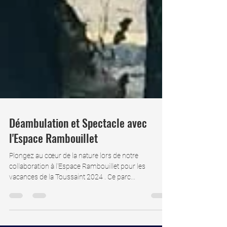
Déambulation et Spectacle avec
l'Espace Rambouillet
Plongez au cœur de la nature lors de notre
collaboration à l'Espace Rambouillet pour les