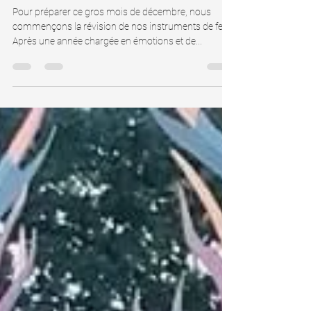
Préparation des spectacles de feu
d'hiver en Seine et Marne
Pour préparer ce gros mois de décembre, nous
commençons la révision de nos instruments de feu.
Après une année chargée en émotions et de...