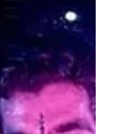
Divers
Création