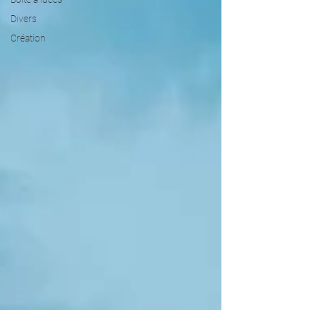
Divers
Création